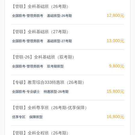
【管联】全科基础班（26考期）
12,800元
全国联考-管理类联考
基础班型-26考期
【管联】全科基础班（27考期）
13,000元
全国联考-管理类联考
基础班型-27考期
【管联-26】全科基础班（双考期）
9,800元
全国联考-管理类联考
双考期班型
【专硕】教育综合333特惠班（26考期）
15,800元
全国联考-专业硕士
特惠班型-26考期
【管联】全科尊享班（26考期-优享保障）
16,800元
优享专区
保障班型
【管联】全科全程班（26考期）