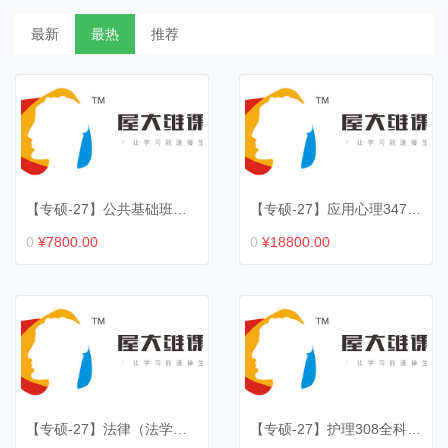
最新
最热
推荐
【专硕-27】公共基础班（双考期）
【专硕-27】应用心理347全科尊享班（双考期）
0
¥7800.00
0
¥18800.00
【专硕-27】法律（法学）全科尊享班（双考期）
【专硕-27】护理308全科班（双考期）