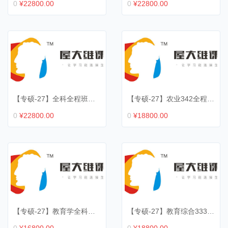
0
¥22800.00
0
¥22800.00
【专硕-27】全科全程班（双考期）
【专硕-27】农业342全程班（双考期）
0
¥22800.00
0
¥18800.00
【专硕-27】教育学全科班（双考期）
【专硕-27】教育综合333全程班（双考期）
0
¥16800.00
0
¥18800.00