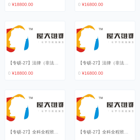
0
¥18800.00
0
¥16800.00
【专硕-27】法律（非法学）全科尊享班（双考期）
【专硕-27】法律（非法学）全科班（双考期）
0
¥18800.00
0
¥16800.00
【专硕-27】全科全程班（双考期）24h
【专硕-27】全科全程班（双考期）30h